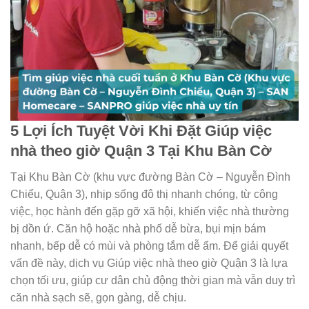
5 Lợi Ích Tuyệt Vời Khi Đặt
Giúp việc
nhà theo giờ Quận 3
Tại Khu Bàn Cờ
Tại Khu Bàn Cờ (khu vực đường Bàn Cờ – Nguyễn Đình
Chiểu, Quận 3), nhịp sống đô thị nhanh chóng, từ công
việc, học hành đến gặp gỡ xã hội, khiến việc nhà thường
bị dồn ứ. Căn hộ hoặc nhà phố dễ bừa, bụi mịn bám
nhanh, bếp dễ có mùi và phòng tắm dễ ẩm. Để giải quyết
vấn đề này, dịch vụ
Giúp việc nhà theo giờ Quận 3
là lựa
chọn tối ưu, giúp cư dân chủ động thời gian mà vẫn duy trì
căn nhà sạch sẽ, gọn gàng, dễ chịu.