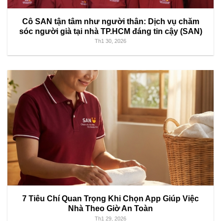
Cô SAN tận tâm như người thân: Dịch vụ chăm
sóc người già tại nhà TP.HCM đáng tin cậy (SAN)
Th1 30, 2026
7 Tiêu Chí Quan Trọng Khi Chọn App Giúp Việc
Nhà Theo Giờ An Toàn
Th1 29, 2026