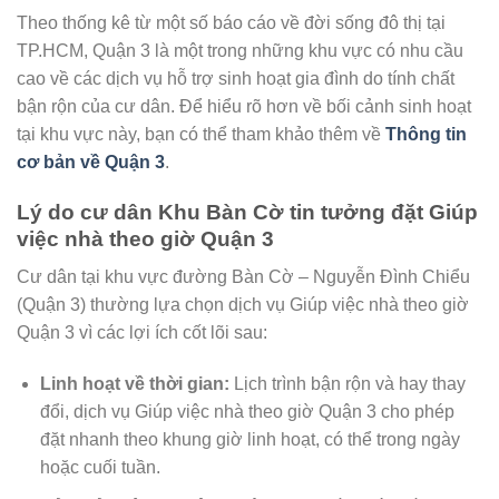
Theo thống kê từ một số báo cáo về đời sống đô thị tại
TP.HCM, Quận 3 là một trong những khu vực có nhu cầu
cao về các dịch vụ hỗ trợ sinh hoạt gia đình do tính chất
bận rộn của cư dân. Để hiểu rõ hơn về bối cảnh sinh hoạt
tại khu vực này, bạn có thể tham khảo thêm về
Thông tin
cơ bản về Quận 3
.
Lý do cư dân Khu Bàn Cờ tin tưởng đặt
Giúp
việc nhà theo giờ Quận 3
Cư dân tại khu vực đường Bàn Cờ – Nguyễn Đình Chiểu
(Quận 3) thường lựa chọn dịch vụ
Giúp việc nhà theo giờ
Quận 3
vì các lợi ích cốt lõi sau:
Linh hoạt về thời gian:
Lịch trình bận rộn và hay thay
đổi, dịch vụ
Giúp việc nhà theo giờ Quận 3
cho phép
đặt nhanh theo khung giờ linh hoạt, có thể trong ngày
hoặc cuối tuần.