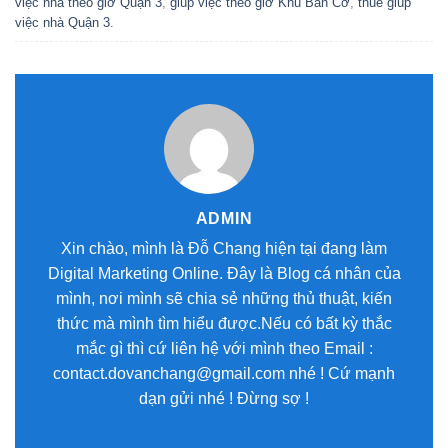
việc nhà theo giờ Quận 3
,
giúp việc theo giờ Khu Bàn Cờ
,
thuê giúp
việc nhà Quận 3
.
ADMIN
Xin chào, mình là Đỗ Chang hiện tại đang làm
Digital Marketing Online. Đây là Blog cá nhân của
mình, nơi mình sẽ chia sẻ những thủ thuật, kiến
thức mà mình tìm hiểu được.Nếu có bất kỳ thắc
mắc gì thì cứ liên hệ với mình theo Email :
contact.dovanchang@gmail.com nhé ! Cứ mạnh
dạn gửi nhé ! Đừng sợ !