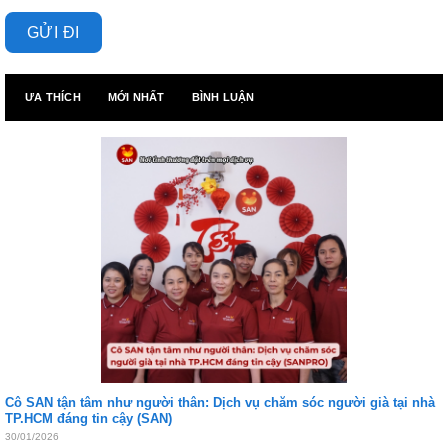
ƯA THÍCH
MỚI NHẤT
BÌNH LUẬN
Cô SAN tận tâm như người thân: Dịch vụ chăm sóc người già tại nhà
TP.HCM đáng tin cậy (SAN)
30/01/2026