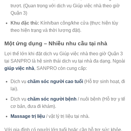
trượt. (Quan trọng với dịch vụ
Giúp việc nhà theo giờ
Quận 3
)
Khu đặc thù:
Kính/ban công/khe cửa (thực hiện tùy
theo hiện trạng và thời lượng đặt).
Một ứng dụng – Nhiều nhu cầu tại nhà
Lợi thế lớn khi đặt dịch vụ
Giúp việc nhà theo giờ Quận 3
tại SANPRO là hệ sinh thái dịch vụ tại nhà đa dạng. Ngoài
giúp việc nhà
, SANPRO còn cung cấp:
Dịch vụ
chăm sóc người cao tuổi
(Hỗ trợ sinh hoạt, đi
lại).
Dịch vụ
chăm sóc người bệnh
/ nuôi bệnh (Hỗ trợ y tế
cơ bản, đưa đi khám).
Massage trị liệu
/ vật lý trị liệu tại nhà.
Với gia đình có người lớn tuổi hoặc cần hỗ trợ sức khỏe,