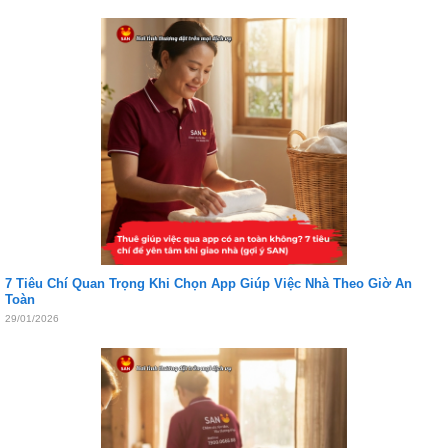
7 Tiêu Chí Quan Trọng Khi Chọn App Giúp Việc Nhà Theo Giờ An
Toàn
29/01/2026