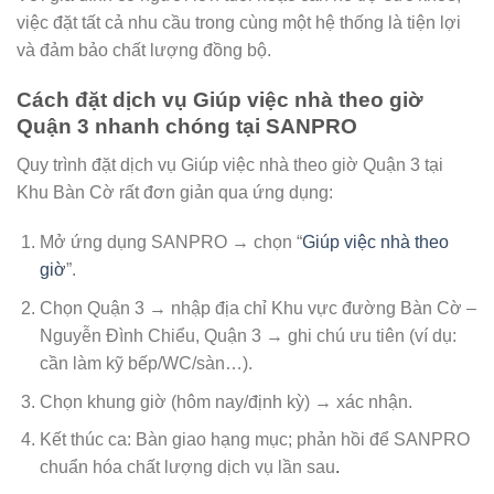
việc đặt tất cả nhu cầu trong cùng một hệ thống là tiện lợi
và đảm bảo chất lượng đồng bộ.
Cách đặt dịch vụ
Giúp việc nhà theo giờ
Quận 3
nhanh chóng tại SANPRO
Quy trình đặt dịch vụ
Giúp việc nhà theo giờ Quận 3
tại
Khu Bàn Cờ rất đơn giản qua ứng dụng:
Mở ứng dụng SANPRO → chọn “
Giúp việc nhà theo
giờ
”.
Chọn Quận 3 → nhập địa chỉ Khu vực đường Bàn Cờ –
Nguyễn Đình Chiểu, Quận 3 → ghi chú ưu tiên (ví dụ:
cần làm kỹ bếp/WC/sàn…).
Chọn khung giờ (hôm nay/định kỳ) → xác nhận.
Kết thúc ca: Bàn giao hạng mục; phản hồi để SANPRO
chuẩn hóa chất lượng dịch vụ lần sau
.