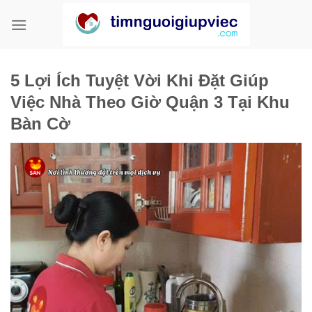
Bỏ
qua
nội
dung
5 Lợi Ích Tuyệt Vời Khi Đặt Giúp
Việc Nhà Theo Giờ Quận 3 Tại Khu
Bàn Cờ