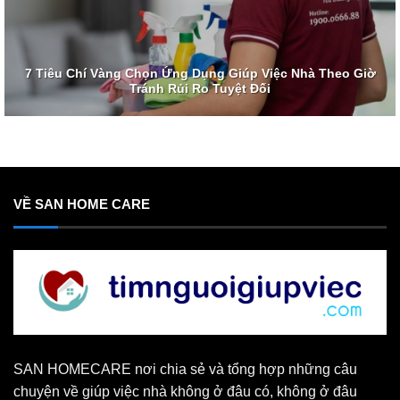
7 Tiêu Chí Vàng Chọn Ứng Dụng Giúp Việc Nhà Theo Giờ
Tránh Rủi Ro Tuyệt Đối
VỀ SAN HOME CARE
SAN HOMECARE nơi chia sẻ và tổng hợp những câu
chuyện về giúp việc nhà không ở đâu có, không ở đâu