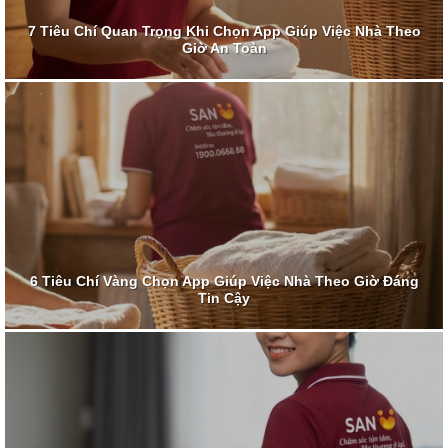
7 Tiêu Chí Quan Trọng Khi Chọn App Giúp Việc Nhà Theo
Giờ An Toàn
6 Tiêu Chí Vàng Chọn App Giúp Việc Nhà Theo Giờ Đáng
Tin Cậy