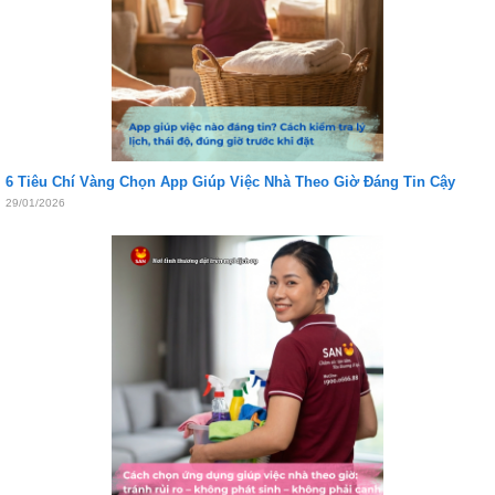
6 Tiêu Chí Vàng Chọn App Giúp Việc Nhà Theo Giờ Đáng Tin Cậy
29/01/2026