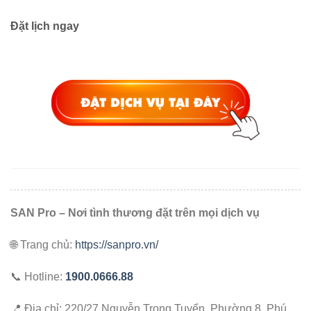
Đặt lịch ngay
SAN Pro – Nơi tình thương đặt trên mọi dịch vụ
🌐 Trang chủ:
https://sanpro.vn/
📞 Hotline:
1900.0666.88
📍 Địa chỉ: 220/27 Nguyễn Trọng Tuyển, Phường 8, Phú