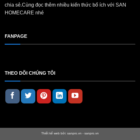
chia sẻ.Cùng đọc thêm nhiều kiến thức bổ ích với SAN
HOMECARE nhé
FANPAGE
THEO DÕI CHÚNG TÔI
Thiết kế web bởi:
sanpro.vn
-
sanpro.vn