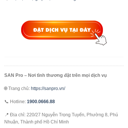
SAN Pro – Nơi tình thương đặt trên mọi dịch vụ
🌐 Trang chủ:
https://sanpro.vn/
📞 Hotline:
1900.0666.88
📍 Địa chỉ: 220/27 Nguyễn Trọng Tuyển, Phường 8, Phú
Nhuận, Thành phố Hồ Chí Minh