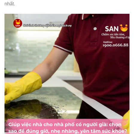
nhất.