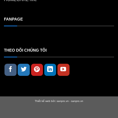
FANPAGE
THEO DÕI CHÚNG TÔI
Thiết kế web bởi:
sanpro.vn
-
sanpro.vn