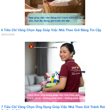
6 Tiêu Chí Vàng Chọn App Giúp Việc Nhà Theo Giờ Đáng Tin Cậy
29/01/2026
7 Tiêu Chí Vàng Chọn Ứng Dụng Giúp Việc Nhà Theo Giờ Tránh Rủi