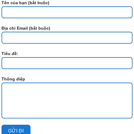
Tên của bạn (bắt buộc)
Địa chỉ Email (bắt buộc)
Tiêu đề:
Thông điệp