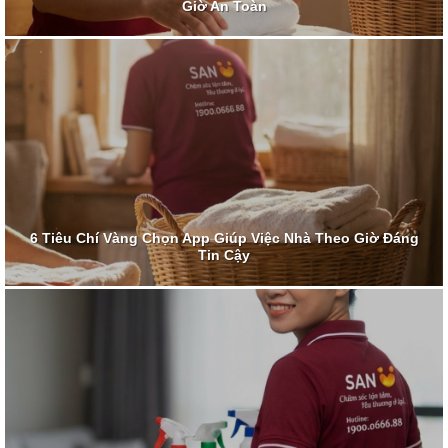
Giờ An Toàn
6 Tiêu Chí Vàng Chọn App Giúp Việc Nhà Theo Giờ Đáng
Tin Cậy