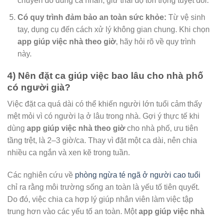
chuyển đồ dùng cá nhân, giữ thái độ tôn trọng tuyệt đối.
Có quy trình đảm bảo an toàn sức khỏe:
Từ vệ sinh
tay, dụng cụ đến cách xử lý không gian chung. Khi chọn
app giúp việc nhà theo giờ
, hãy hỏi rõ về quy trình
này.
4) Nên đặt ca giúp việc bao lâu cho nhà phố
có người già?
Việc đặt ca quá dài có thể khiến người lớn tuổi cảm thấy
mệt mỏi vì có người lạ ở lâu trong nhà. Gợi ý thực tế khi
dùng
app giúp việc nhà theo giờ
cho nhà phố, ưu tiên
tầng trệt, là 2–3 giờ/ca. Thay vì đặt một ca dài, nên chia
nhiều ca ngắn và xen kẽ trong tuần.
Các nghiên cứu về
phòng ngừa té ngã ở người cao tuổi
chỉ ra rằng môi trường sống an toàn là yếu tố tiên quyết.
Do đó, việc chia ca hợp lý giúp nhân viên làm việc tập
trung hơn vào các yếu tố an toàn. Một
app giúp việc nhà