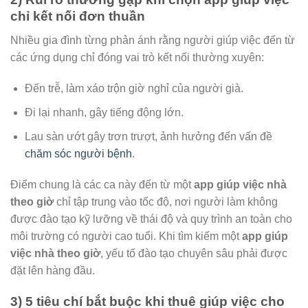
chỉ kết nối đơn thuần
Nhiều gia đình từng phản ánh rằng người giúp việc đến từ
các ứng dụng chỉ đóng vai trò kết nối thường xuyên:
Đến trễ, làm xáo trộn giờ nghỉ của người già.
Đi lại nhanh, gây tiếng động lớn.
Lau sàn ướt gây trơn trượt, ảnh hưởng đến vấn đề
chăm sóc người bệnh
.
Điểm chung là các ca này đến từ một
app giúp việc nhà
theo giờ
chỉ tập trung vào tốc độ, nơi người làm không
được đào tạo kỹ lưỡng về thái độ và quy trình an toàn cho
môi trường có người cao tuổi. Khi tìm kiếm một
app giúp
việc nhà theo giờ
, yếu tố đào tạo chuyên sâu phải được
đặt lên hàng đầu.
3) 5 tiêu chí bắt buộc khi thuê giúp việc cho