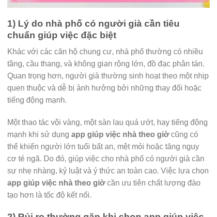
1) Lý do nhà phố có người già cần tiêu
chuẩn giúp việc đặc biệt
Khác với các căn hộ chung cư, nhà phố thường có nhiều
tầng, cầu thang, và không gian rộng lớn, đồ đạc phân tán.
Quan trọng hơn, người già thường sinh hoạt theo một nhịp
quen thuộc và dễ bị ảnh hưởng bởi những thay đổi hoặc
tiếng động mạnh.
Một thao tác vội vàng, một sàn lau quá ướt, hay tiếng động
mạnh khi sử dụng
app giúp việc nhà theo giờ
cũng có
thể khiến người lớn tuổi bất an, mệt mỏi hoặc tăng nguy
cơ té ngã. Do đó, giúp việc cho nhà phố có người già cần
sự nhẹ nhàng, kỷ luật và ý thức an toàn cao. Việc lựa chọn
app giúp việc nhà theo giờ
cần ưu tiên chất lượng đào
tạo hơn là tốc độ kết nối.
2) Rủi ro thường gặp khi chọn app giúp việc