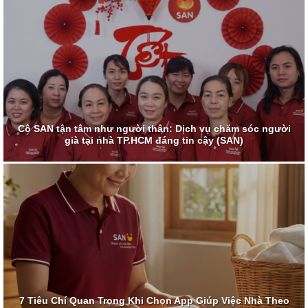
Cô SAN tận tâm như người thân: Dịch vụ chăm sóc người
già tại nhà TP.HCM đáng tin cậy (SAN)
7 Tiêu Chí Quan Trọng Khi Chọn App Giúp Việc Nhà Theo