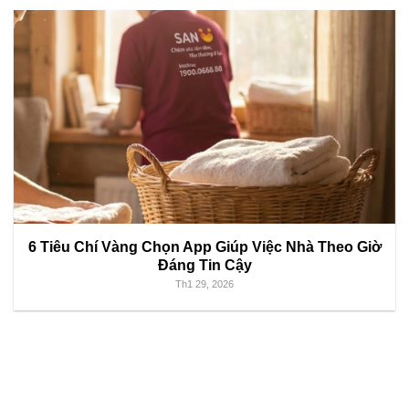
6 Tiêu Chí Vàng Chọn App Giúp Việc Nhà Theo Giờ
Đáng Tin Cậy
Th1 29, 2026