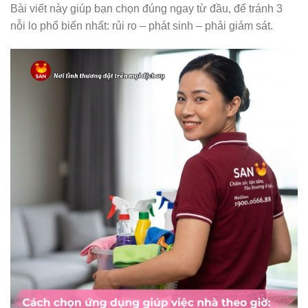
Bài viết này giúp bạn chọn đúng ngay từ đầu, để tránh 3
nỗi lo phổ biến nhất: rủi ro – phát sinh – phải giám sát.