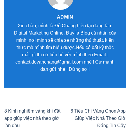
ADMIN
Xin chào, mình là Đỗ Chang hiện tại đang làm
Digital Marketing Online. Đây là Blog cá nhân của
mình, nơi mình sẽ chia sẻ những thủ thuật, kiến
thức mà mình tìm hiểu được.Nếu có bất kỳ thắc
mắc gì thì cứ liên hệ với mình theo Email :
contact.dovanchang@gmail.com nhé ! Cứ mạnh
dạn gửi nhé ! Đừng sợ !
8 Kinh nghiệm vàng khi đặt
6 Tiêu Chí Vàng Chọn App
app giúp việc nhà theo giờ
Giúp Việc Nhà Theo Giờ
lần đầu
Đáng Tin Cậy