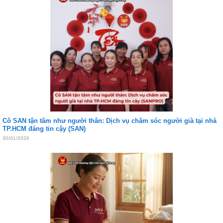
Cô SAN tận tâm như người thân: Dịch vụ chăm sóc người già tại nhà
TP.HCM đáng tin cậy (SAN)
30/01/2026