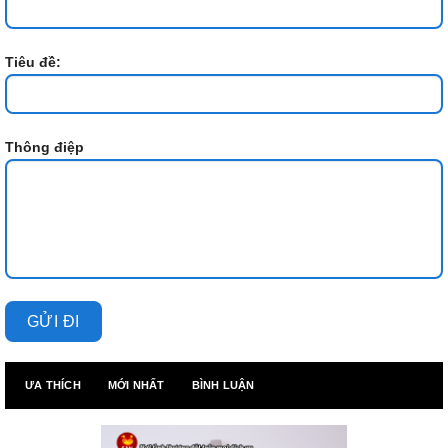
Tiêu đề:
Thông điệp
ƯA THÍCH
MỚI NHẤT
BÌNH LUẬN