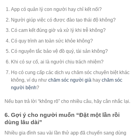
App có quản lý con người hay chỉ kết nối?
Người giúp việc có được đào tạo thái độ không?
Có cam kết đúng giờ và xử lý khi trễ không?
Có quy trình an toàn sức khỏe không?
Có nguyên tắc bảo vệ đồ quý, tài sản không?
Khi có sự cố, ai là người chịu trách nhiệm?
Họ có cung cấp các dịch vụ chăm sóc chuyên biệt khác
không, ví dụ như
chăm sóc người già
hay
chăm sóc
người bệnh
?
Nếu bạn trả lời “không rõ” cho nhiều câu, hãy cân nhắc lại.
6. Gợi ý cho người muốn “Đặt một lần rồi
dùng lâu dài”
Nhiều gia đình sau vài lần thử app đã chuyển sang dùng