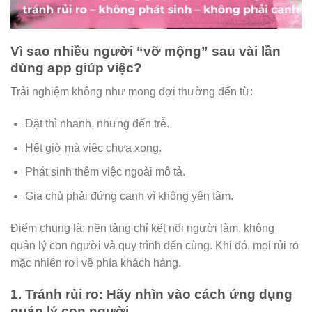
Vì sao nhiều người “vỡ mộng” sau vài lần
dùng app giúp việc?
Trải nghiệm không như mong đợi thường đến từ:
Đặt thì nhanh, nhưng đến trễ.
Hết giờ mà việc chưa xong.
Phát sinh thêm việc ngoài mô tả.
Gia chủ phải đứng canh vì không yên tâm.
Điểm chung là: nền tảng chỉ kết nối người làm, không
quản lý con người và quy trình đến cùng. Khi đó, mọi rủi ro
mặc nhiên rơi về phía khách hàng.
1. Tránh rủi ro: Hãy nhìn vào cách ứng dụng
quản lý con người