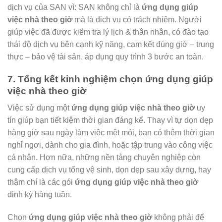
dịch vụ của SAN vì: SAN không chỉ là
ứng dụng giúp
việc nhà theo giờ
mà là dịch vụ có trách nhiệm. Người
giúp việc đã được kiểm tra lý lịch & thân nhân, có đào tạo
thái độ dịch vụ bên cạnh kỹ năng, cam kết đúng giờ – trung
thực – bảo vệ tài sản, áp dụng quy trình 3 bước an toàn.
7. Tổng kết kinh nghiệm chọn ứng dụng giúp
việc nhà theo giờ
Việc sử dụng một
ứng dụng giúp việc nhà theo giờ
uy
tín giúp bạn tiết kiệm thời gian đáng kể. Thay vì tự dọn dẹp
hàng giờ sau ngày làm việc mệt mỏi, bạn có thêm thời gian
nghỉ ngơi, dành cho gia đình, hoặc tập trung vào công việc
cá nhân. Hơn nữa, những nền tảng chuyên nghiệp còn
cung cấp dịch vụ tổng vệ sinh, dọn dẹp sau xây dựng, hay
thậm chí là các gói
ứng dụng giúp việc nhà theo giờ
định kỳ hàng tuần.
Chọn
ứng dụng giúp việc nhà theo giờ
không phải để