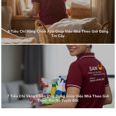
6 Tiêu Chí Vàng Chọn App Giúp Việc Nhà Theo Giờ Đáng
Tin Cậy
7 Tiêu Chí Vàng Chọn Ứng Dụng Giúp Việc Nhà Theo Giờ
Tránh Rủi Ro Tuyệt Đối