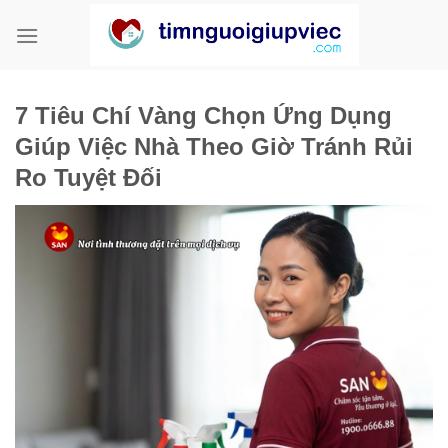
Bỏ
qua
nội
dung
7 Tiêu Chí Vàng Chọn Ứng Dụng
Giúp Việc Nhà Theo Giờ Tránh Rủi
Ro Tuyệt Đối