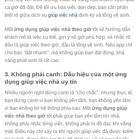
ca giờ đã đặt. Để tối ưu hóa việc dọn dẹp, bạn cần phân
biệt rõ giữa dịch vụ
giúp việc nhà
định kỳ và tổng vệ sinh.
Một
ứng dụng giúp việc nhà theo giờ
tốt sẽ hướng dẫn
khách mô tả việc cụ thể, gợi ý số giờ phù hợp, và nhắc rõ
đâu là giúp việc theo giờ, đâu là tổng vệ sinh. Nếu app chỉ
cho bạn “đặt nhanh”, mà không giúp bạn đặt đúng, khả
năng phát sinh là rất cao.
3. Không phải canh: Dấu hiệu của một ứng
dụng giúp việc nhà uy tín
Nhiều người nghĩ đứng canh là “cho chắc”, nhưng thực tế,
bạn đứng canh vì bạn không yên tâm, bạn không yên tâm
vì bạn không tin hệ thống phía sau. Một
ứng dụng giúp
việc nhà theo giờ
tốt phải giúp bạn yên tâm rời nhà,
không phải nhắc từng việc, không phải lo đồ đạc khi vắng
mặt. Điều này chỉ xảy ra khi người giúp việc đã được kiểm