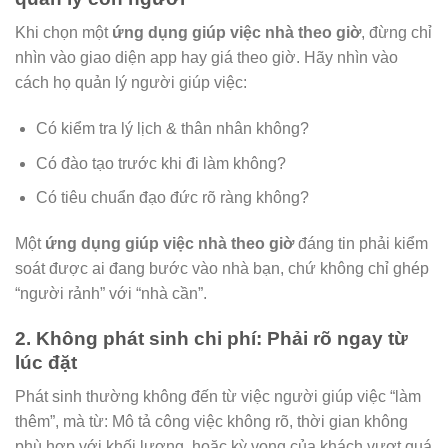
Khi chọn một
ứng dụng giúp việc nhà theo giờ
, đừng chỉ
nhìn vào giao diện app hay giá theo giờ. Hãy nhìn vào
cách họ quản lý người giúp việc:
Có kiểm tra lý lịch & thân nhân không?
Có đào tạo trước khi đi làm không?
Có tiêu chuẩn đạo đức rõ ràng không?
Một
ứng dụng giúp việc nhà theo giờ
đáng tin phải kiểm
soát được ai đang bước vào nhà bạn, chứ không chỉ ghép
“người rảnh” với “nhà cần”.
2. Không phát sinh chi phí: Phải rõ ngay từ
lúc đặt
Phát sinh thường không đến từ việc người giúp việc “làm
thêm”, mà từ: Mô tả công việc không rõ, thời gian không
phù hợp với khối lượng, hoặc kỳ vọng của khách vượt quá