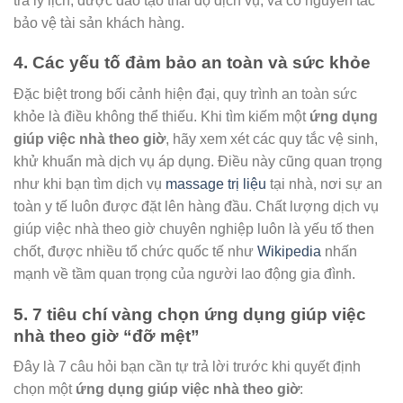
tra lý lịch, được đào tạo thái độ dịch vụ, và có nguyên tắc
bảo vệ tài sản khách hàng.
4. Các yếu tố đảm bảo an toàn và sức khỏe
Đặc biệt trong bối cảnh hiện đại, quy trình an toàn sức
khỏe là điều không thể thiếu. Khi tìm kiếm một
ứng dụng
giúp việc nhà theo giờ
, hãy xem xét các quy tắc vệ sinh,
khử khuẩn mà dịch vụ áp dụng. Điều này cũng quan trọng
như khi bạn tìm dịch vụ
massage trị liệu
tại nhà, nơi sự an
toàn y tế luôn được đặt lên hàng đầu. Chất lượng dịch vụ
giúp việc nhà theo giờ chuyên nghiệp luôn là yếu tố then
chốt, được nhiều tổ chức quốc tế như
Wikipedia
nhấn
mạnh về tầm quan trọng của người lao động gia đình.
5. 7 tiêu chí vàng chọn ứng dụng giúp việc
nhà theo giờ “đỡ mệt”
Đây là 7 câu hỏi bạn cần tự trả lời trước khi quyết định
chọn một
ứng dụng giúp việc nhà theo giờ
: