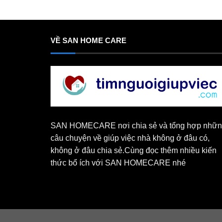
VỀ SAN HOME CARE
SAN HOMECARE nơi chia sẻ và tổng hợp nhữ
câu chuyện về giúp việc nhà không ở đâu có,
không ở đâu chia sẻ.Cùng đọc thêm nhiều kiến
thức bổ ích với SAN HOMECARE nhé