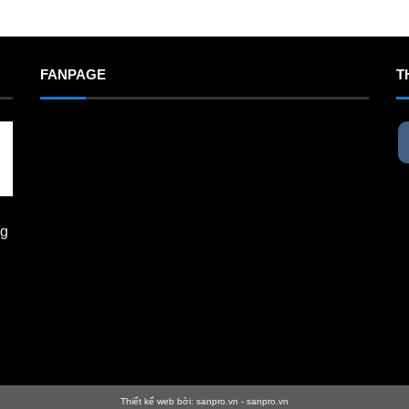
FANPAGE
T
ng
Thiết kế web bởi:
sanpro.vn
-
sanpro.vn