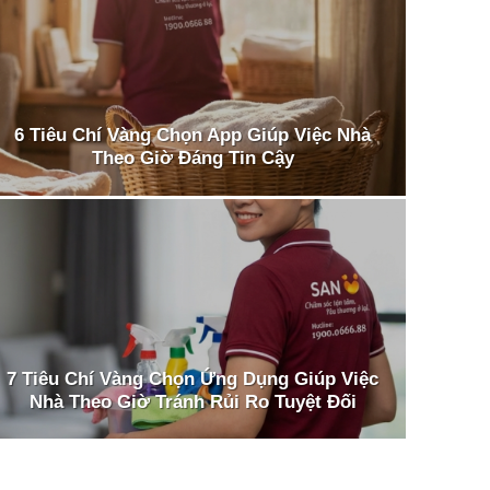
6 Tiêu Chí Vàng Chọn App Giúp Việc Nhà
Theo Giờ Đáng Tin Cậy
7 Tiêu Chí Vàng Chọn Ứng Dụng Giúp Việc
Nhà Theo Giờ Tránh Rủi Ro Tuyệt Đối