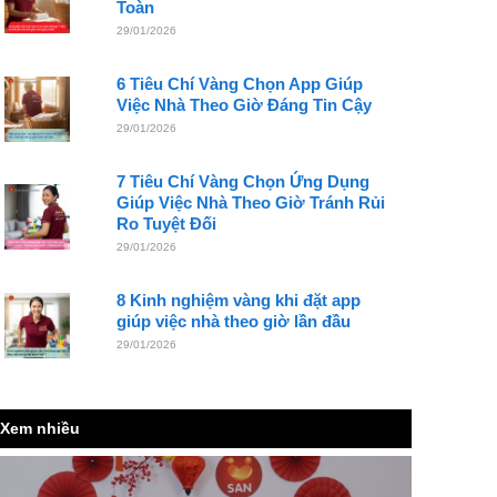
Toàn
29/01/2026
6 Tiêu Chí Vàng Chọn App Giúp
Việc Nhà Theo Giờ Đáng Tin Cậy
29/01/2026
7 Tiêu Chí Vàng Chọn Ứng Dụng
Giúp Việc Nhà Theo Giờ Tránh Rủi
Ro Tuyệt Đối
29/01/2026
8 Kinh nghiệm vàng khi đặt app
giúp việc nhà theo giờ lần đầu
29/01/2026
Xem nhiều