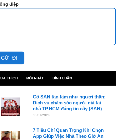
ông điệp
ƯA THÍCH
MỚI NHẤT
BÌNH LUẬN
Cô SAN tận tâm như người thân:
Dịch vụ chăm sóc người già tại
nhà TP.HCM đáng tin cậy (SAN)
30/01/2026
7 Tiêu Chí Quan Trọng Khi Chọn
App Giúp Việc Nhà Theo Giờ An