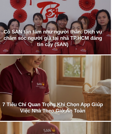
Cô SAN tận tâm như người thân: Dịch vụ
chăm sóc người già tại nhà TP.HCM đáng
tin cậy (SAN)
7 Tiêu Chí Quan Trọng Khi Chọn App Giúp
Việc Nhà Theo Giờ An Toàn