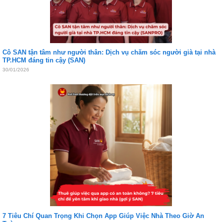
Cô SAN tận tâm như người thân: Dịch vụ chăm sóc người già tại nhà
TP.HCM đáng tin cậy (SAN)
30/01/2026
7 Tiêu Chí Quan Trọng Khi Chọn App Giúp Việc Nhà Theo Giờ An