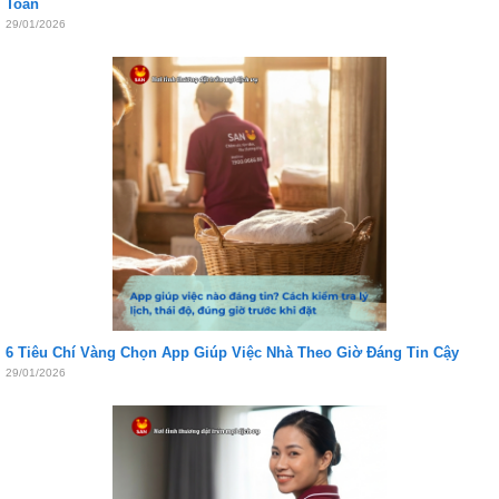
Toàn
29/01/2026
6 Tiêu Chí Vàng Chọn App Giúp Việc Nhà Theo Giờ Đáng Tin Cậy
29/01/2026