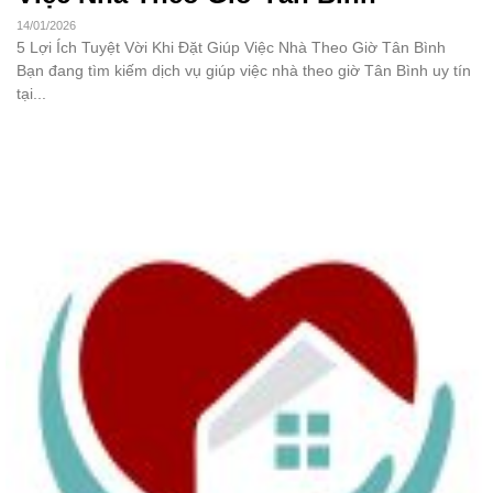
14/01/2026
5 Lợi Ích Tuyệt Vời Khi Đặt Giúp Việc Nhà Theo Giờ Tân Bình
Bạn đang tìm kiếm dịch vụ giúp việc nhà theo giờ Tân Bình uy tín
tại...