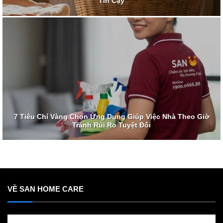
Tin Cậy
7 Tiêu Chí Vàng Chọn Ứng Dụng Giúp Việc Nhà Theo Giờ
Tránh Rủi Ro Tuyệt Đối
VỀ SAN HOME CARE