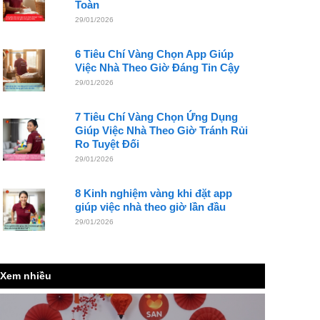
Toàn
29/01/2026
6 Tiêu Chí Vàng Chọn App Giúp
Việc Nhà Theo Giờ Đáng Tin Cậy
29/01/2026
7 Tiêu Chí Vàng Chọn Ứng Dụng
Giúp Việc Nhà Theo Giờ Tránh Rủi
Ro Tuyệt Đối
29/01/2026
8 Kinh nghiệm vàng khi đặt app
giúp việc nhà theo giờ lần đầu
29/01/2026
Xem nhiều