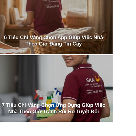
6 Tiêu Chí Vàng Chọn App Giúp Việc Nhà
Theo Giờ Đáng Tin Cậy
7 Tiêu Chí Vàng Chọn Ứng Dụng Giúp Việc
Nhà Theo Giờ Tránh Rủi Ro Tuyệt Đối