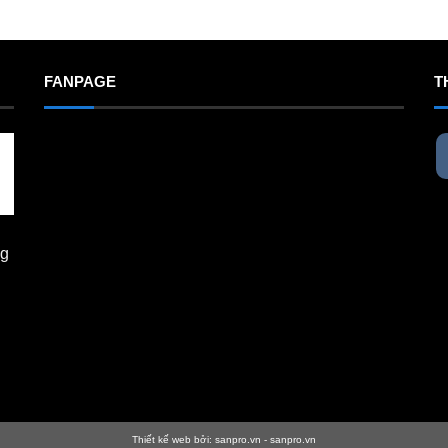
FANPAGE
T
ng
Thiết kế web bởi:
sanpro.vn
-
sanpro.vn