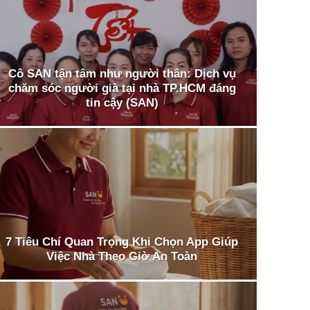
Cô SAN tận tâm như người thân: Dịch vụ
chăm sóc người già tại nhà TP.HCM đáng
tin cậy (SAN)
7 Tiêu Chí Quan Trọng Khi Chọn App Giúp
Việc Nhà Theo Giờ An Toàn