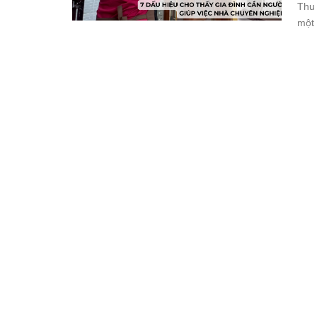
Thu 
một 