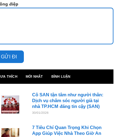
ông điệp
ƯA THÍCH
MỚI NHẤT
BÌNH LUẬN
Cô SAN tận tâm như người thân:
Dịch vụ chăm sóc người già tại
nhà TP.HCM đáng tin cậy (SAN)
30/01/2026
7 Tiêu Chí Quan Trọng Khi Chọn
App Giúp Việc Nhà Theo Giờ An