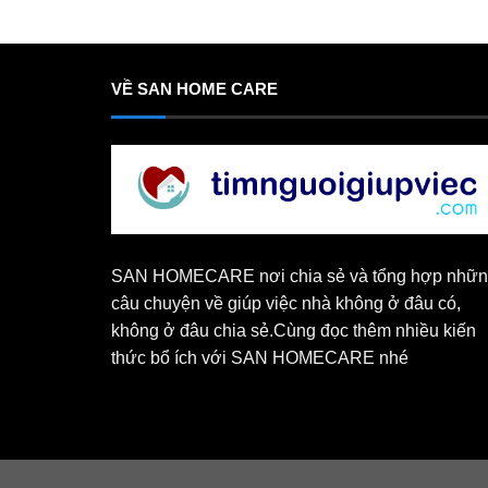
VỀ SAN HOME CARE
SAN HOMECARE nơi chia sẻ và tổng hợp nhữ
câu chuyện về giúp việc nhà không ở đâu có,
không ở đâu chia sẻ.Cùng đọc thêm nhiều kiến
thức bổ ích với SAN HOMECARE nhé