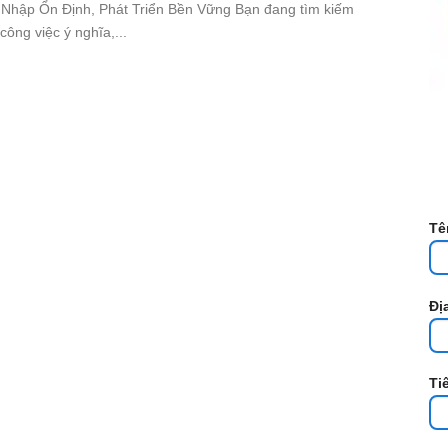
Nhập Ổn Định, Phát Triển Bền Vững Bạn đang tìm kiếm
công việc ý nghĩa,...
Tê
Đị
Ti