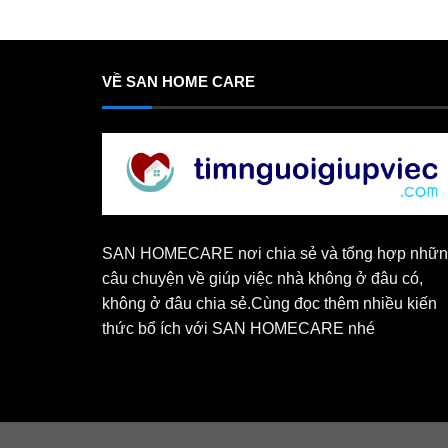
VỀ SAN HOME CARE
SAN HOMECARE nơi chia sẻ và tổng hợp nhữ
câu chuyện về giúp việc nhà không ở đâu có,
không ở đâu chia sẻ.Cùng đọc thêm nhiều kiến
thức bổ ích với SAN HOMECARE nhé