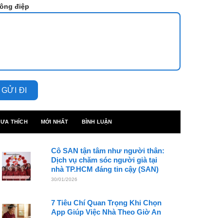
ông điệp
ƯA THÍCH
MỚI NHẤT
BÌNH LUẬN
Cô SAN tận tâm như người thân:
Dịch vụ chăm sóc người già tại
nhà TP.HCM đáng tin cậy (SAN)
30/01/2026
7 Tiêu Chí Quan Trọng Khi Chọn
App Giúp Việc Nhà Theo Giờ An