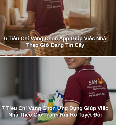
6 Tiêu Chí Vàng Chọn App Giúp Việc Nhà
Theo Giờ Đáng Tin Cậy
7 Tiêu Chí Vàng Chọn Ứng Dụng Giúp Việc
Nhà Theo Giờ Tránh Rủi Ro Tuyệt Đối