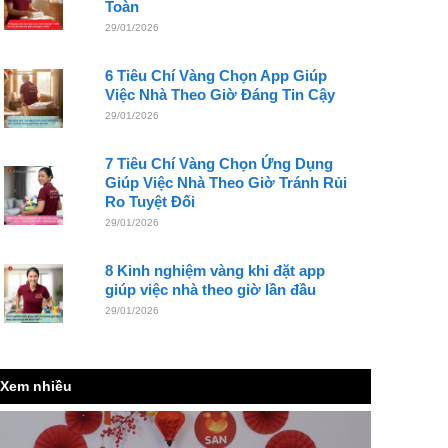
Toàn
29/01/2026
6 Tiêu Chí Vàng Chọn App Giúp
Việc Nhà Theo Giờ Đáng Tin Cậy
29/01/2026
7 Tiêu Chí Vàng Chọn Ứng Dụng
Giúp Việc Nhà Theo Giờ Tránh Rủi
Ro Tuyệt Đối
29/01/2026
8 Kinh nghiệm vàng khi đặt app
giúp việc nhà theo giờ lần đầu
29/01/2026
Xem nhiều