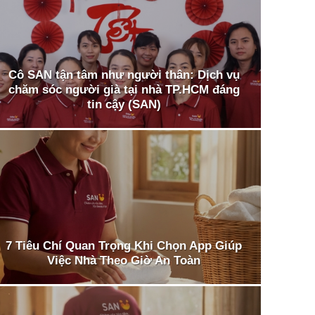
Cô SAN tận tâm như người thân: Dịch vụ
chăm sóc người già tại nhà TP.HCM đáng
tin cậy (SAN)
7 Tiêu Chí Quan Trọng Khi Chọn App Giúp
Việc Nhà Theo Giờ An Toàn