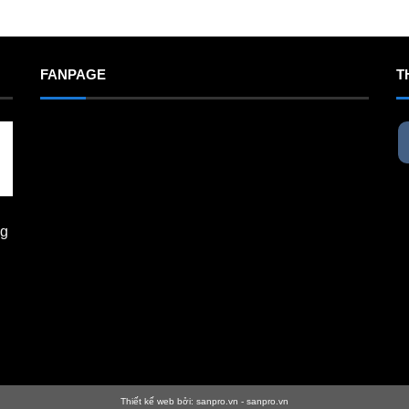
FANPAGE
T
ng
Thiết kế web bởi:
sanpro.vn
-
sanpro.vn