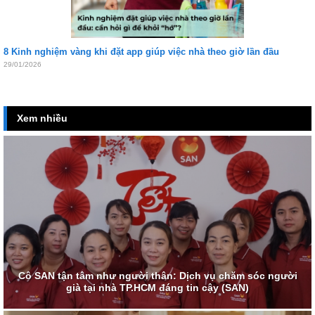
8 Kinh nghiệm vàng khi đặt app giúp việc nhà theo giờ lần đầu
29/01/2026
Xem nhiều
Cô SAN tận tâm như người thân: Dịch vụ chăm sóc người
già tại nhà TP.HCM đáng tin cậy (SAN)