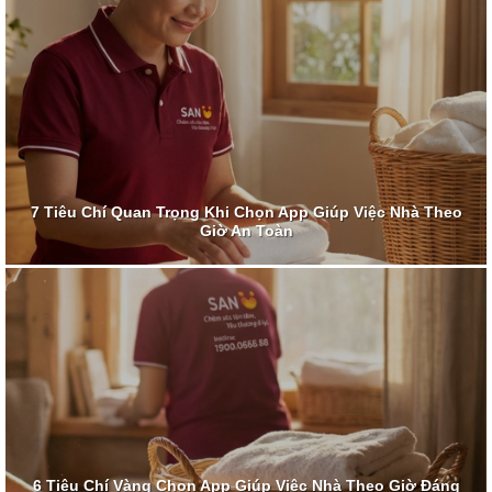
7 Tiêu Chí Quan Trọng Khi Chọn App Giúp Việc Nhà Theo
Giờ An Toàn
6 Tiêu Chí Vàng Chọn App Giúp Việc Nhà Theo Giờ Đáng