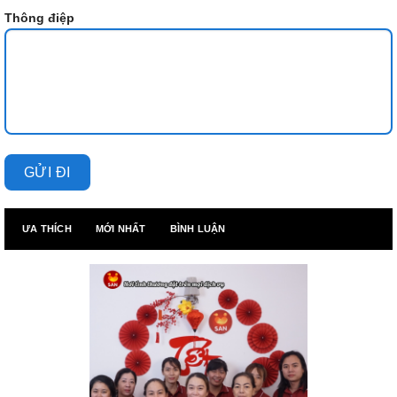
Thông điệp
ƯA THÍCH
MỚI NHẤT
BÌNH LUẬN