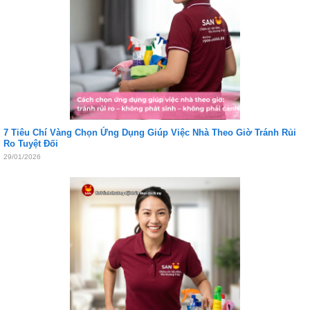
7 Tiêu Chí Vàng Chọn Ứng Dụng Giúp Việc Nhà Theo Giờ Tránh Rủi
Ro Tuyệt Đối
29/01/2026