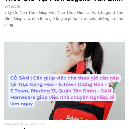
14/01/2026
7 Lý Do Nên Thuê Giúp Việc Nhà Theo Giờ Tại Park Legend Tân
Bình Giúp việc nhà theo giờ là giải pháp tối ưu cho những cư dân
sống...
CHƯA ĐƯỢC PHÂN LOẠI TIN TỨC