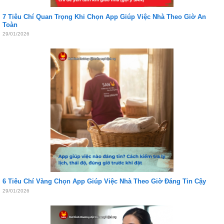
7 Tiêu Chí Quan Trọng Khi Chọn App Giúp Việc Nhà Theo Giờ An
Toàn
29/01/2026
6 Tiêu Chí Vàng Chọn App Giúp Việc Nhà Theo Giờ Đáng Tin Cậy
29/01/2026