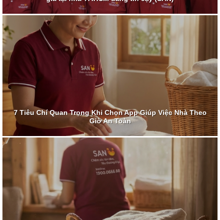
7 Tiêu Chí Quan Trọng Khi Chọn App Giúp Việc Nhà Theo
Giờ An Toàn