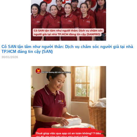
Cô SAN tận tâm như người thân: Dịch vụ chăm sóc người già tại nhà
TP.HCM đáng tin cậy (SAN)
30/01/2026