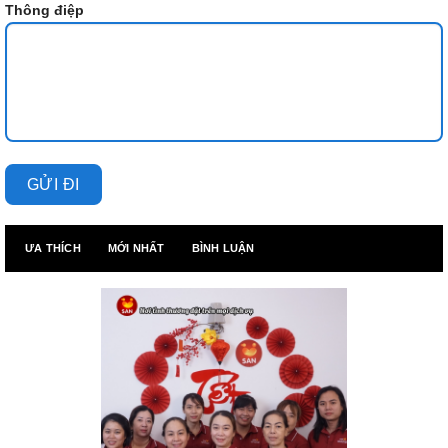
Thông điệp
ƯA THÍCH
MỚI NHẤT
BÌNH LUẬN