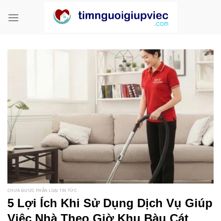
Bỏ
qua
nội
dung
CHƯA ĐƯỢC PHÂN LOẠI TIN TỨC
5 Lợi Ích Khi Sử Dụng Dịch Vụ Giúp
Việc Nhà Theo Giờ Khu Bàu Cát