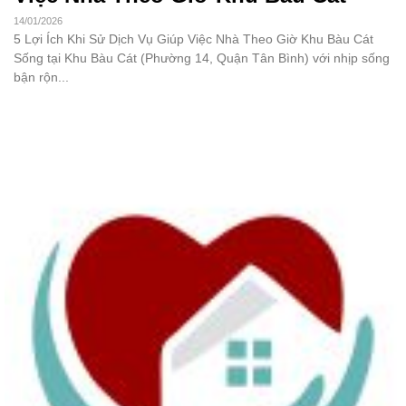
14/01/2026
5 Lợi Ích Khi Sử Dịch Vụ Giúp Việc Nhà Theo Giờ Khu Bàu Cát
Sống tại Khu Bàu Cát (Phường 14, Quận Tân Bình) với nhịp sống
bận rộn...