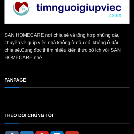
SAN HOMECARE nơi chia sẻ và tổng hợp những câu
chuyện về giúp việc nhà không ở đâu có, không ở đâu
chia sẻ.Cùng đọc thêm nhiều kiến thức bổ ích với SAN
HOMECARE nhé
FANPAGE
THEO DÕI CHÚNG TÔI