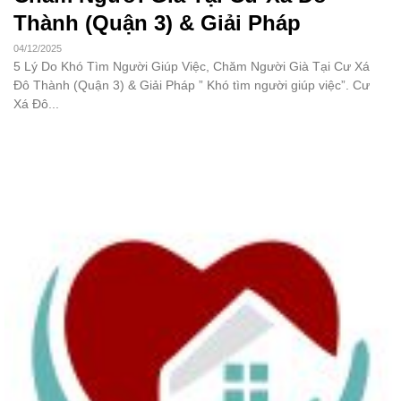
Thành (Quận 3) & Giải Pháp
04/12/2025
5 Lý Do Khó Tìm Người Giúp Việc, Chăm Người Già Tại Cư Xá
Đô Thành (Quận 3) & Giải Pháp ” Khó tìm người giúp việc”. Cư
Xá Đô...