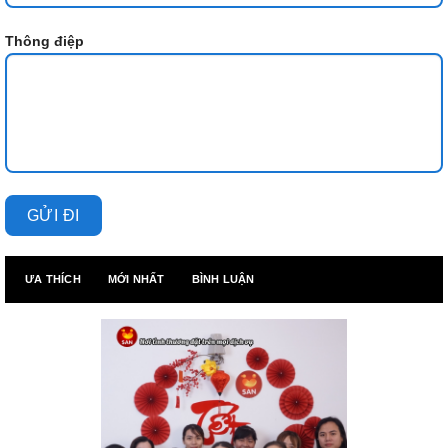
Thông điệp
ƯA THÍCH
MỚI NHẤT
BÌNH LUẬN