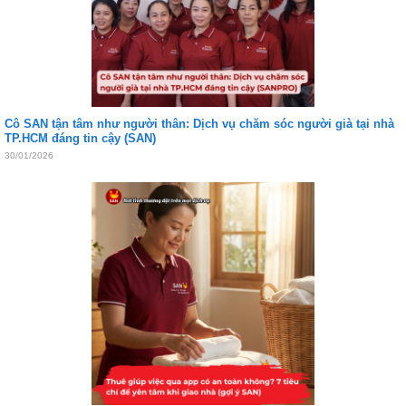
Cô SAN tận tâm như người thân: Dịch vụ chăm sóc người già tại nhà
TP.HCM đáng tin cậy (SAN)
30/01/2026