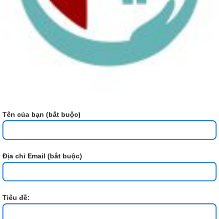
Tên của bạn (bắt buộc)
Địa chỉ Email (bắt buộc)
Tiêu đề: