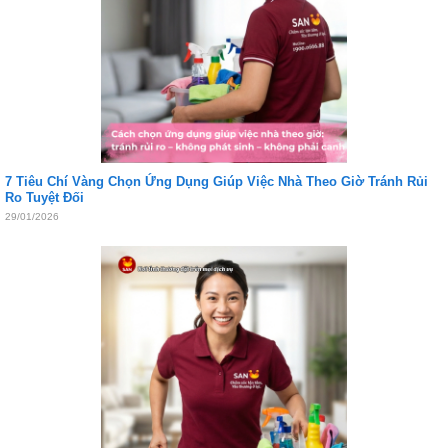
7 Tiêu Chí Vàng Chọn Ứng Dụng Giúp Việc Nhà Theo Giờ Tránh Rủi
Ro Tuyệt Đối
29/01/2026