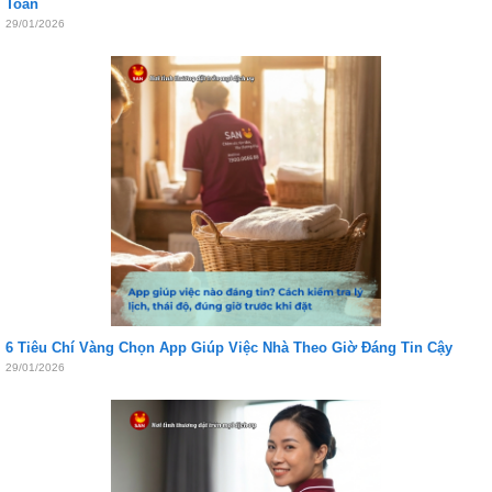
Toàn
29/01/2026
6 Tiêu Chí Vàng Chọn App Giúp Việc Nhà Theo Giờ Đáng Tin Cậy
29/01/2026