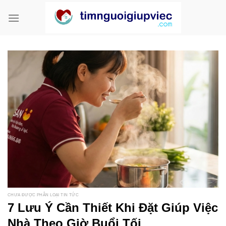
Bỏ
qua
nội
dung
CHƯA ĐƯỢC PHÂN LOẠI TIN TỨC
7 Lưu Ý Cần Thiết Khi Đặt Giúp Việc
Nhà Theo Giờ Buổi Tối