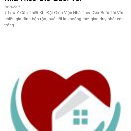
29/01/2026
7 Lưu Ý Cần Thiết Khi Đặt Giúp Việc Nhà Theo Giờ Buổi Tối Với
nhiều gia đình bận rộn, buổi tối là khoảng thời gian duy nhất còn
trống...